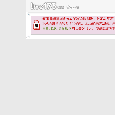
依'電腦網際網路分級辦法'為限制級，限定為年滿
1
本站內影音內容及各項條款。為防範未滿
18
歲之
金會TICRF分級服務
的安裝與設定。
(為還給愛護