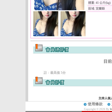
體重: 41 公斤(kg)
區域: 宜蘭縣
目前
註﹕最高值 5分
主持人個
使用條款
Copyright © 2026 By
l