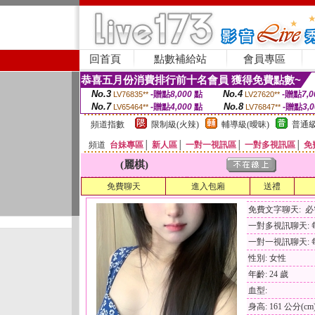
回首頁
點數補給站
會員專區
恭喜五月份消費排行前十名會員 獲得免費點數~
No.3
No.4
-贈點
8,000
點
-贈點
7,0
LV76835**
LV27620**
No.7
No.8
-贈點
4,000
點
-贈點
3,
LV65464**
LV76847**
頻道指數
限制級(火辣)
輔導級(曖昧)
普通級
頻道
台妹專區
│
新人區
│
一對一視訊區
│
一對多視訊區
│
免
(麗棋)
免費聊天
進入包廂
送禮
免費文字聊天: 
一對多視訊聊天: 每
一對一視訊聊天: 每
性別: 女性
年齡: 24 歲
血型:
身高: 161 公分(cm