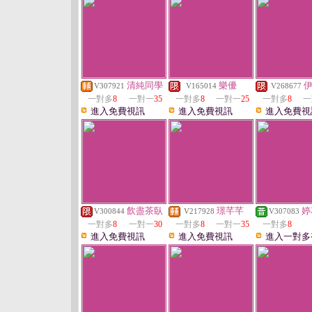
清純同學
樂優
V307921
V165014
V268677
一對多
8
一對一
35
一對多
8
一對一
25
一對多
8
一
進入免費視訊
進入免費視訊
進入免費視
飲盡茶臥
璟芊芊
婷
V300844
V217928
V307083
一對多
8
一對一
30
一對多
8
一對一
35
一對多
8
進入免費視訊
進入免費視訊
進入一對多