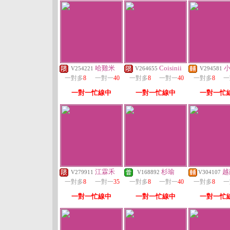
哈雞米
Coisinii
V254221
V264655
V294581
一對多
8
一對一
40
一對多
8
一對一
40
一對多
8
一
一對一忙線中
一對一忙線中
一對一忙
江霖禾
杉瑜
越
V279911
V168892
V304107
一對多
8
一對一
35
一對多
8
一對一
40
一對多
8
一
一對一忙線中
一對一忙線中
一對一忙