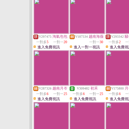
淘氣包包
越南海薇
騷
V297475
V187534
V293342
一對多
5
一對一
20
一對一
30
一對多
2
一
進入免費視訊
進入一對一視訊
進入免費視
越南月岑
初禾
月
V287326
V309482
V175800
一對多
6
一對一
25
一對多
6
一對一
25
一對多
6
一
進入免費視訊
進入免費視訊
進入免費視