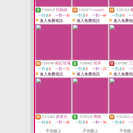
邱絲絲
yumiiii
V300418
V291873
V282354
一對多
8
一對一
30
一對多
8
一對一
40
一對多
8
一
進入免費視訊
進入免費視訊
進入免費視
粉紅玫瑰
初禾
三
V104780
V309482
V307987
一對多
8
一對一
35
一對多
6
一對一
25
一對多
8
一
進入免費視訊
進入免費視訊
進入免費視
派派兒
周綺
y
V212463
V259129
V201443
一對多
8
一對一
40
一對多
8
一對一
50
一對多
8
一
不在線上
不在線上
不在線