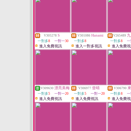
S
Hanami
九
V305278
V301086
V265489
一對多
8
一對一
30
一對多
8
一對多
8
一
進入免費視訊
進入一對多視訊
進入免費視
漂亮美梅
曾晴
V309630
V306977
V306790
一對多
5
一對一
20
一對多
5
一對一
20
一對多
8
一
進入免費視訊
進入免費視訊
進入免費視