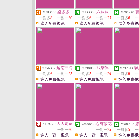
樂多多
六妹妹
V203538
V133380
V289248
一對多
8
一對一
30
一對多
6
一對一
25
一對多
6
一
進入免費視訊
進入免費視訊
進入免費視
越南三海
找陪伴
騷
V256352
V298085
V292614
一對多
6
一對一
25
一對多
5
一對一
20
一對多
8
一
進入免費視訊
進入免費視訊
進入免費視
大大奶妹
心有繁花
V179770
V305842
V306302
一對一
20
一對一
25
一對多
5
一
進入一對一視訊
進入一對一視訊
進入免費視