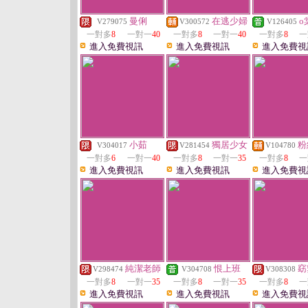
曼俐
在逃少婦
o
V279075
V300572
V126405
一對多
8
一對一
40
一對多
8
一對一
40
一對多
8
一
進入免費視訊
進入免費視訊
進入免費視
小茹
獨居少女
粉
V304017
V281454
V104780
一對多
6
一對一
40
一對多
8
一對一
35
一對多
8
一
進入免費視訊
進入免費視訊
進入免費視
純潔老師
恨上班
窈
V298474
V304708
V308308
一對多
8
一對一
35
一對多
8
一對一
35
一對多
8
一
進入免費視訊
進入免費視訊
進入免費視