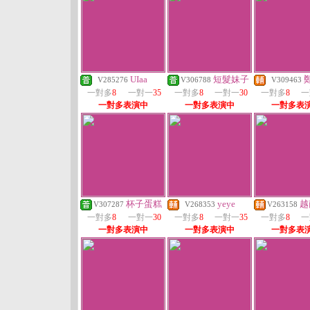
UIaa
短髮妹子
V285276
V306788
V309463
一對多
8
一對一
35
一對多
8
一對一
30
一對多
8
一
一對多表演中
一對多表演中
一對多表
杯子蛋糕
yeye
越
V307287
V268353
V263158
一對多
8
一對一
30
一對多
8
一對一
35
一對多
8
一
一對多表演中
一對多表演中
一對多表