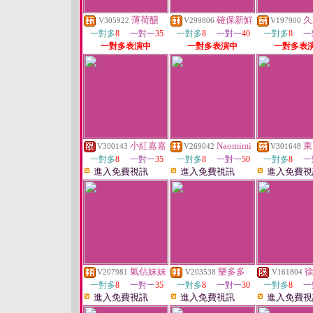
薄荷醣
確保新鮮
久
V305922
V299806
V197900
一對多
8
一對一
35
一對多
8
一對一
40
一對多
8
一
一對多表演中
一對多表演中
一對多表
小紅嘉嘉
Naomimi
東
V300143
V269042
V301648
一對多
8
一對一
35
一對多
8
一對一
50
一對多
8
一
進入免費視訊
進入免費視訊
進入免費視
氣估妹妹
樂多多
V207981
V203538
V161804
一對多
8
一對一
35
一對多
8
一對一
30
一對多
8
一
進入免費視訊
進入免費視訊
進入免費視