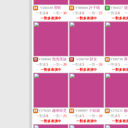
澄昕
許子晴
淺
V260149
V306604
V304327
一對多
8
一對一
30
一對多
6
一對一
25
一對多
8
一
一對多表演中
一對多表演中
一對多表
泡泡芙妹
財女
薄
V309640
V308790
V309738
一對多
5
一對一
20
一對多
5
一對一
20
一對多
5
一
一對多表演中
一對多表演中
一對多表
越南桂芝
小姑娘
越
V278265
V308997
V270231
一對多
8
一對一
25
一對多
5
一對一
20
一對多
5
一
一對多表演中
一對多表演中
一對多表