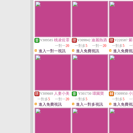
桃凌佐霏
迪麗熱酒
紫
V309585
V309842
V220587
一對一
20
一對多
5
一對一
20
一對多
5
一
進入一對一視訊
進入免費視訊
進入免費視
人妻小美
環園寶
小
V309669
V301730
V309950
一對多
5
一對一
20
一對多
5
一對多
5
一
進入免費視訊
進入一對多視訊
進入免費視