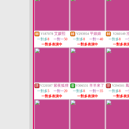
艾媛熙
平娘娘
V187078
V293954
V260149
一對多
8
一對一
50
一對多
8
一對一
40
一對多
8
一
一對多表演中
一對多表演中
一對多表
紫夜狐狸
羊羊來了
V220587
V306531
V294501
一對多
5
一對一
20
一對多
8
一對一
35
一對多
8
一
一對多表演中
一對多表演中
一對多表