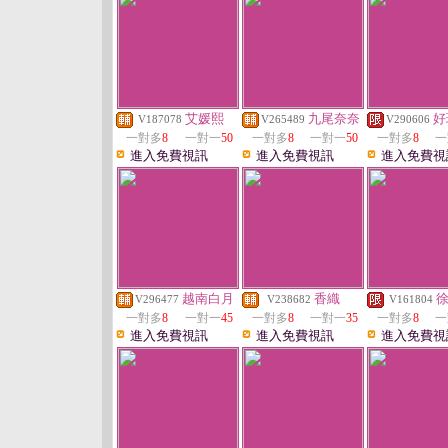
艾媛熙
九尾奈奈
好
V187078
V265489
V290606
一對多
8
一對一
50
一對多
8
一對一
50
一對多
8
一
進入免費視訊
進入免費視訊
進入免費視
越南白月
香織
V296477
V238682
V161804
一對多
8
一對一
45
一對多
8
一對一
35
一對多
8
一
進入免費視訊
進入免費視訊
進入免費視