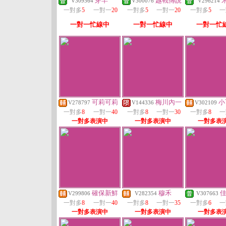
芽羋
越戰傳說
V309564
V300076
V296214
一對多
5
一對一
20
一對多
5
一對一
20
一對多
5
一
一對一忙線中
一對一忙線中
一對一忙
可莉可莉
梅川內一
小
V278797
V144336
V302109
一對多
8
一對一
40
一對多
8
一對一
30
一對多
8
一
一對多表演中
一對多表演中
一對多表
確保新鮮
穆禾
V299806
V282354
V307663
一對多
8
一對一
40
一對多
8
一對一
35
一對多
6
一
一對多表演中
一對多表演中
一對多表