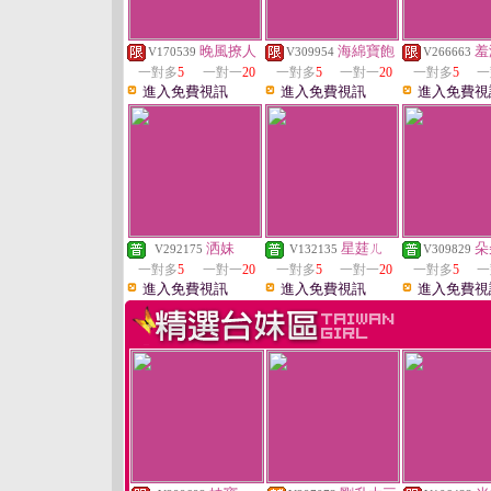
晚風撩人
海綿寶飽
羞
V170539
V309954
V266663
一對多
5
一對一
20
一對多
5
一對一
20
一對多
5
一
進入免費視訊
進入免費視訊
進入免費視
洒妹
星莛ㄦ
朵
V292175
V132135
V309829
一對多
5
一對一
20
一對多
5
一對一
20
一對多
5
一
進入免費視訊
進入免費視訊
進入免費視