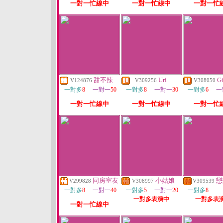
一對一忙線中
一對一忙線中
一對一忙
甜不辣
Uri
G
V124876
V309256
V308050
一對多
8
一對一
50
一對多
8
一對一
30
一對多
6
一
一對一忙線中
一對一忙線中
一對一忙
同房室友
小姑娘
戀
V299828
V308997
V309539
一對多
8
一對一
40
一對多
5
一對一
20
一對多
8
一對多表演中
一對多表
一對一忙線中