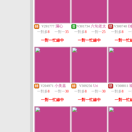
瀾心
六旬老太
D
V291777
V301734
V300740
一對多
8
一對一
35
一對多
8
一對一
25
一對多
8
一
一對一忙線中
一對一忙線中
一對一忙
小美嘉
Uri
V204971
V309256
V308811
一對多
8
一對一
30
一對多
8
一對一
30
一對多
8
一
一對一忙線中
一對一忙線中
一對一忙