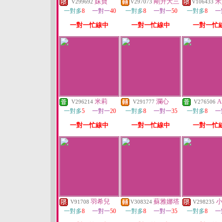
妹寶
剛升大三
米
V299692
V297073
V106433
一對多
8
一對一
40
一對多
8
一對一
50
一對多
8
一
一對一忙線中
一對一忙線中
一對一忙
米莉
瀾心
A
V296214
V291777
V276506
一對多
5
一對一
20
一對多
8
一對一
35
一對多
8
一
一對一忙線中
一對一忙線中
一對一忙
羽希兒
蘇雅娜塔
V91708
V308324
V298235
一對多
8
一對一
50
一對多
8
一對一
35
一對多
8
一