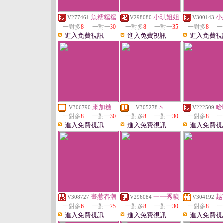
魚糯糯糯
小琪姐姐
小
V277461
V298080
V300143
一對多
8
一對一
30
一對多
8
一對一
35
一對多
8
一
進入免費視訊
進入免費視訊
進入免費視
來加糖
S
哈
V306790
V305278
V222509
一對多
8
一對一
30
一對多
8
一對一
30
一對多
8
一
進入免費視訊
進入免費視訊
進入免費視
畫惹春潮
一一秀噴
越
V308727
V296084
V304192
一對多
6
一對一
25
一對多
8
一對一
30
一對多
8
一
進入免費視訊
進入免費視訊
進入免費視