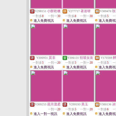
小餅乾噢
著迷呀
玫
V298151
V277717
V309470
一對多
8
一對一
30
一對多
8
一對一
30
一對多
5
一
進入免費視訊
進入免費視訊
進入免費視
莫非
狂噴女友
V300951
V306131
V170568
一對多
5
一對一
20
一對多
5
一對一
20
一對多
5
一
進入免費視訊
進入免費視訊
進入免費視
霜月溫柔
美玉
冰
V309253
V299193
V300136
一對一
20
一對多
5
一對一
20
一對多
6
一
進入一對一視訊
進入免費視訊
進入免費視