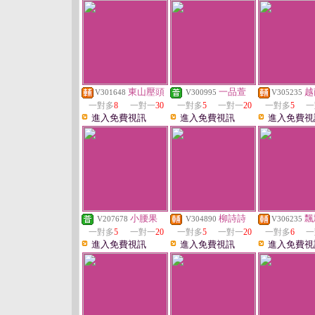
東山壓頭
一品萱
越
V301648
V300995
V305235
一對多
8
一對一
30
一對多
5
一對一
20
一對多
5
一
進入免費視訊
進入免費視訊
進入免費視
小腰果
柳詩詩
飄
V207678
V304890
V306235
一對多
5
一對一
20
一對多
5
一對一
20
一對多
6
一
進入免費視訊
進入免費視訊
進入免費視