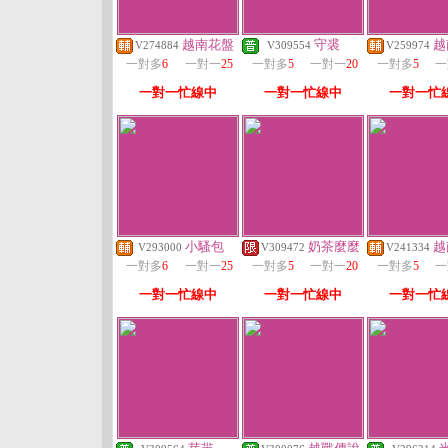
越南花盤
守裘
越
V274884
V309554
V259974
一對多
6
一對一
25
一對多
5
一對一
20
一對多
5
一
一對一忙線中
一對一忙線中
一對一忙
小騷包
奶茶麼麼
越
V293000
V309472
V241334
一對多
6
一對一
25
一對多
5
一對一
20
一對多
5
一
一對一忙線中
一對一忙線中
一對一忙